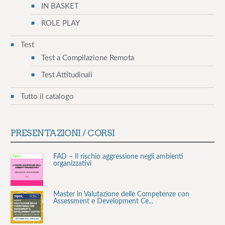
IN BASKET
ROLE PLAY
Test
Test a Compilazione Remota
Test Attitudinali
Tutto il catalogo
PRESENTAZIONI / CORSI
FAD – Il rischio aggressione negli ambienti
organizzativi
Master in Valutazione delle Competenze con
Assessment e Development Ce...