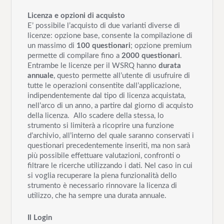
Licenza e opzioni di acquisto
E’ possibile l’acquisto di due varianti diverse di
licenze: opzione base, consente la compilazione di
un massimo di
100 questionari
; opzione premium
permette di compilare fino a
2000 questionari
.
Entrambe le licenze per il WSRQ hanno
durata
annuale
, questo permette all’utente di usufruire di
tutte le operazioni consentite dall’applicazione,
indipendentemente dal tipo di licenza acquistata,
nell’arco di un anno, a partire dal giorno di acquisto
della licenza. Allo scadere della stessa, lo
strumento si limiterà a ricoprire una funzione
d’archivio, all’interno del quale saranno conservati i
questionari precedentemente inseriti, ma non sarà
più possibile effettuare valutazioni, confronti o
filtrare le ricerche utilizzando i dati. Nel caso in cui
si voglia recuperare la piena funzionalità dello
strumento è necessario rinnovare la licenza di
utilizzo, che ha sempre una durata annuale.
Il Login