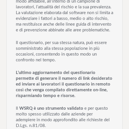
modo affidabile, all’interno di un campione di
lavoratori, l’attualità del rischio e la sua prevalenza.
La valutazione elaborata dal software non si limita a
evidenziare i fattori a basso, medio o alto rischio,
ma restituisce anche delle linee guida di intervento
e di prevenzione abbinate alle aree problematiche.
Il questionario, per sua stessa natura, può essere
somministrato alla stessa popolazione in più
occasioni, consentendo in questo modo un
confronto nel tempo.
L’ultimo aggiornamento del questionario
permette di generare il numero di link desiderato
ed inviare ai lavoratori il questionario in remoto
così che venga compilato direttamente on-line,
risparmiando tempo e risorse.
Il
WSRQ è uno strumento validato
e per questo
molto spesso utilizzato dalle aziende per
adempiere in modo approfondito alle richieste del
D.Lgs. n.81/08.