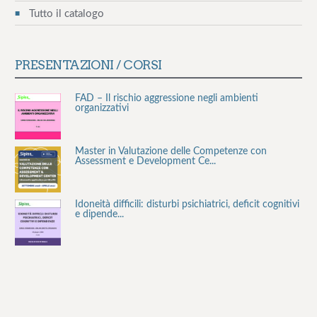
Tutto il catalogo
PRESENTAZIONI / CORSI
FAD – Il rischio aggressione negli ambienti
organizzativi
Master in Valutazione delle Competenze con
Assessment e Development Ce...
Idoneità difficili: disturbi psichiatrici, deficit cognitivi
e dipende...
Stress lavoro-correlato e rischio cardiovascolare
La valutazione del rischio stress lavoro-correlato: