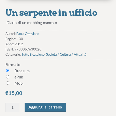
Un serpente in ufficio
Diario di un mobbing mancato
Autori:
Paola Ottaviano
Pagine:
130
Anno:
2012
ISBN:
9788867630028
Categorie:
Tutto il catalogo
,
Società / Cultura / Attualità
Formato
Brossura
ePub
Mobi
€
15,00
Q
Aggiungi al carrello
u