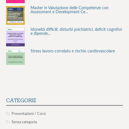
Master in Valutazione delle Competenze con
Assessment e Development Ce...
Idoneità difficili: disturbi psichiatrici, deficit cognitivi
e dipende...
Stress lavoro-correlato e rischio cardiovascolare
La valutazione del rischio stress lavoro-correlato:
valutazione, inter...
Consulenza Smoke Free per le aziende
CATEGORIE
Il rischio aggressione negli ambienti organizzativi –
Presentazioni / Corsi
12° edizione
Senza categoria