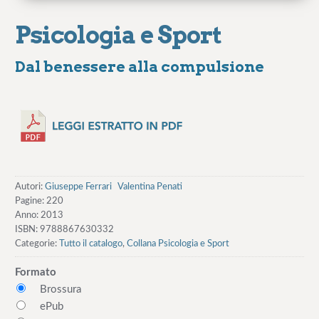
Psicologia e Sport
Dal benessere alla compulsione
Autori:
Giuseppe Ferrari
Valentina Penati
Pagine:
220
Anno:
2013
ISBN:
9788867630332
Categorie:
Tutto il catalogo
,
Collana Psicologia e Sport
Formato
Brossura
ePub