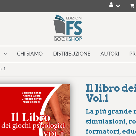
CHI SIAMO
DISTRIBUZIONE
AUTORI
PR
ol.1
Il libro de
Vol.1
La più grande r
simulazioni, ro
formatori, edu