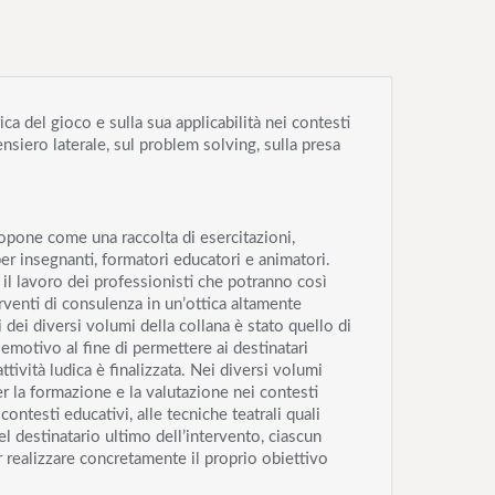
ca del gioco e sulla sua applicabilità nei contesti
nsiero laterale, sul problem solving, sulla presa
ropone come una raccolta di esercitazioni,
per insegnanti, formatori educatori e animatori.
e il lavoro dei professionisti che potranno così
erventi di consulenza in un’ottica altamente
 dei diversi volumi della collana è stato quello di
motivo al fine di permettere ai destinatari
tività ludica è finalizzata. Nei diversi volumi
r la formazione e la valutazione nei contesti
contesti educativi, alle tecniche teatrali quali
l destinatario ultimo dell’intervento, ciascun
r realizzare concretamente il proprio obiettivo