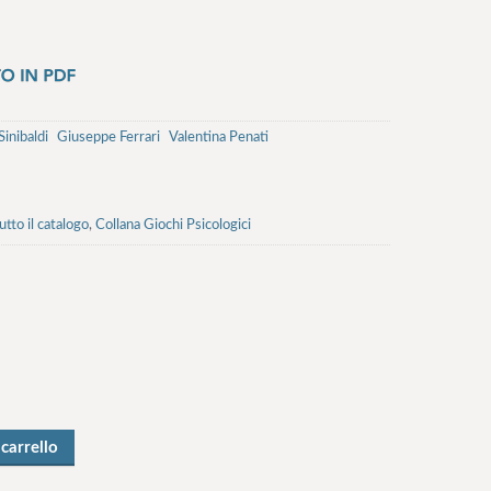
Sinibaldi
Giuseppe Ferrari
Valentina Penati
utto il catalogo
,
Collana Giochi Psicologici
 carrello