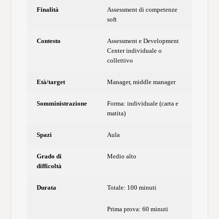
Finalità
Assessment di competenze
soft
Contesto
Assessment e Development
Center individuale o
collettivo
Età/target
Manager, middle manager
Somministrazione
Forma: individuale (carta e
matita)
Spazi
Aula
Grado di
Medio alto
difficoltà
Durata
Totale: 100 minuti
Prima prova: 60 minuti