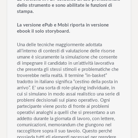
à
dello strumento e sono abilitate le funzioni di
stampa.
La versione ePub e Mobi riporta in versione
ebook il solo storyboard.
Una delle tecniche maggiormente adottata
all’interno di contesti di valutazione delle risorse
umane è sicuramente la simulazione che consente
di impegnare il candidato in un’attività lavorativa
che presenta gli stessi stimoli e problematiche che
troverebbe nella realtà. Il termine “in-basket”
tradotto in italiano significa “cestino della posta in
arrivo”. E’ una sorta di role-playing individuale, in
cui si simulano in modo assai realistico una serie di
problemi decisionali sul piano operativo. Ogni
partecipante viene posto di fronte ai problemi
operativi analoghi a quelli che si presentano a un
addetto durante la giornata di lavoro, con lettere,
comunicazioni, memorandum che giungono nel
raccoglitore sopra il suo tavolo. Questo perché
possieda tutti gli elementi necessari per prendere