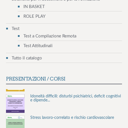
IN BASKET
ROLE PLAY
Test
Test a Compilazione Remota
Test Attitudinali
Tutto il catalogo
PRESENTAZIONI / CORSI
Idoneità difficili: disturbi psichiatrici, deficit cognitivi
e dipende...
Stress lavoro-correlato e rischio cardiovascolare