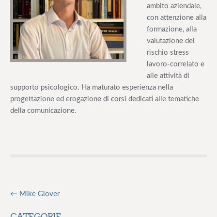
ambito aziendale,
e
con attenzione alla
formazione, alla
valutazione del
rischio stress
lavoro-correlato e
alle attività di
supporto psicologico. Ha maturato esperienza nella
progettazione ed erogazione di corsi dedicati alle tematiche
della comunicazione.
←
Mike Glover
N
a
CATEGORIE