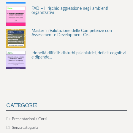
FAD – Il rischio aggressione negli ambienti
organizzativi
Master in Valutazione delle Competenze con
Assessment e Development Ce...
Idoneità difficili: disturbi psichiatrici, deficit cognitivi
e dipende...
Stress lavoro-correlato e rischio cardiovascolare
La valutazione del rischio stress lavoro-correlato:
valutazione, inter...
CATEGORIE
Consulenza Smoke Free per le aziende
Presentazioni / Corsi
Senza categoria