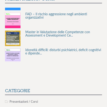
FAD – Il rischio aggressione negli ambienti
organizzativi
Master in Valutazione delle Competenze con
Assessment e Development Ce...
Idoneità difficili: disturbi psichiatrici, deficit cognitivi
e dipende...
Stress lavoro-correlato e rischio cardiovascolare
La valutazione del rischio stress lavoro-correlato:
valutazione, inter...
CATEGORIE
Presentazioni / Corsi
Consulenza Smoke Free per le aziende