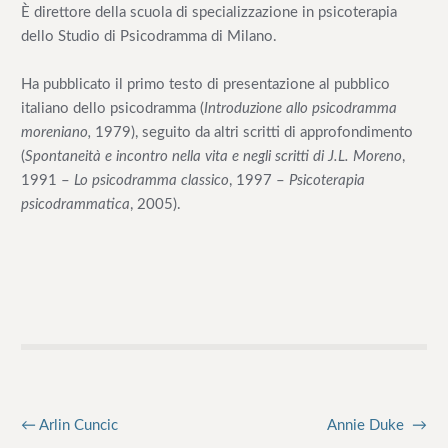
È direttore della scuola di specializzazione in psicoterapia
e
dello Studio di Psicodramma di Milano.
Ha pubblicato il primo testo di presentazione al pubblico
italiano dello psicodramma (
Introduzione allo psicodramma
moreniano,
1979), seguito da altri scritti di approfondimento
(
Spontaneità e incontro nella vita e negli scritti di J.L. Moreno
,
1991 –
Lo psicodramma classico
, 1997 –
Psicoterapia
psicodrammatica
, 2005).
←
Arlin Cuncic
Annie Duke
→
N