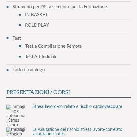
o
Strumenti per l'Assessment e per la Formazione
IN BASKET
l
ROLE PLAY
i
Test
Test a Compilazione Remota
Test Attitudinali
Tutto il catalogo
PRESENTAZIONI / CORSI
Stress lavoro-correlato e rischio cardiovascolare
La valutazione del rischio stress lavoro-correlato:
valutazione, inter...