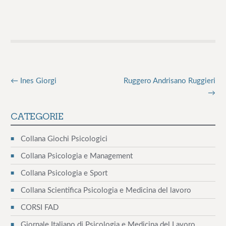
e
←
Ines Giorgi
Ruggero Andrisano Ruggieri
N
→
a
CATEGORIE
v
Collana Giochi Psicologici
i
Collana Psicologia e Management
g
Collana Psicologia e Sport
a
Collana Scientifica Psicologia e Medicina del lavoro
z
CORSI FAD
i
Giornale Italiano di Psicologia e Medicina del Lavoro